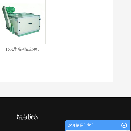
FX-E型系列柜式风机
站点搜索
欢迎给我们留言