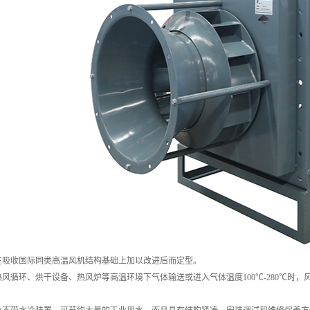
在吸收国际同类高温风机结构基础上加以改进后而定型。
热风循环、烘干设备、热风炉等高温环境下气体输送或进入气体温度100℃-280℃时