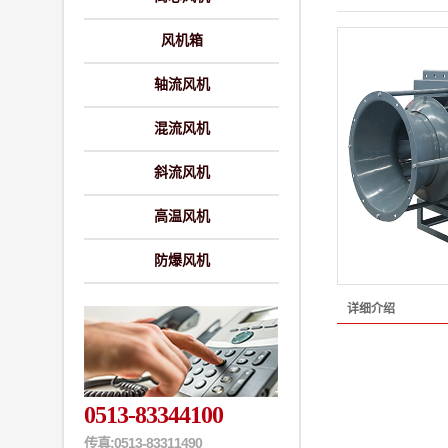
风机箱
轴流风机
混流风机
斜流风机
高温风机
防爆风机
详细介绍
0513-83344100
传真:0513-83311490