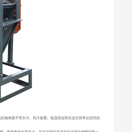
，风机轴承座不带水冷、风冷装置，能连续运转且全压效率达到风机