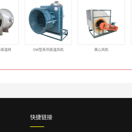
防高温排
GW型系列高温风机
离心风机
快捷链接