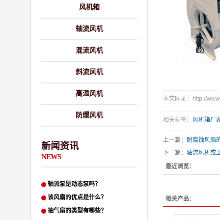
风机箱
轴流风机
混流风机
斜流风机
高温风机
本文网址：http://www.q
防爆风机
相关标签：
风机箱厂
上一篇：
耐腐蚀风扇
新闻资讯
下一篇：
轴流风机或
NEWS
最近浏览：
轴流泵是动态泵吗？
该风扇的优点是什么？
相关产品：
抽气扇的类型有哪些？