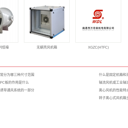
系列低噪
无蜗壳风机箱
XGZC(HTFC)
常分为哪三种尺寸范围
什么是固定机箱和
PC板的作用是什么
轴流风机或工业轴
诱导通风系统的一部分
离心风机的性能特
转子离心式风机箱