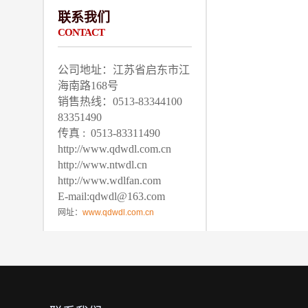
联系我们
CONTACT
公司地址：江苏省启东市江
海南路168号
销售热线：0513-83344100
83351490
传真 : 0513-83311490
http://www.qdwdl.com.cn
http://www.ntwdl.cn
http://www.wdlfan.com
E-mail:qdwdl@163.com
网址：
www.qdwdl.com.cn