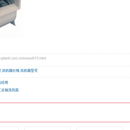
dwdl.com.cn/news/675.html
家
,
风机箱价格
,
风机箱型号
的应用
工业轴流风扇