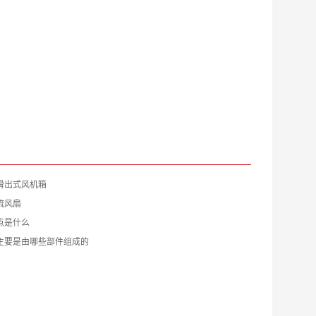
滑出式风机箱
流风扇
点是什么
主要是由哪些部件组成的