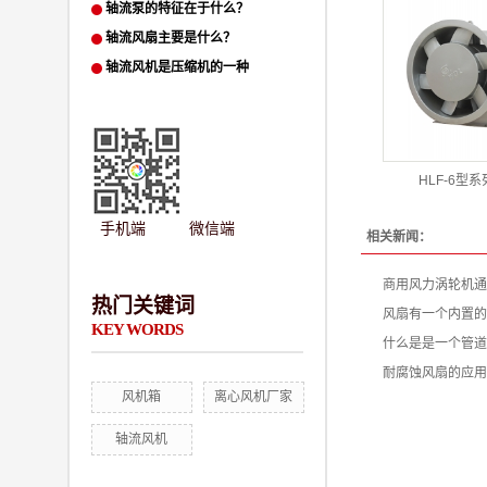
轴流泵的特征在于什么？
轴流风扇主要是什么？
​轴流风机是压缩机的一种
HLF-6型
手机端 微信端
相关新闻：
商用风力涡轮机通
热门关键词
风扇有一个内置的
KEY WORDS
什么是是一个管道
耐腐蚀风扇的应用
风机箱
离心风机厂家
轴流风机